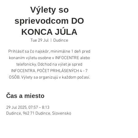
Výlety so
sprievodcom DO
KONCA JÚLA
Tue 29 Jul
  |  
Dudince
Prihlásiť sa čo najskôr, minimálne 1 deň pred
konaním výletu osobne v INFOCENTRE alebo
telefonicky. Odchod na výlet je spred
INFOCENTRA. POČET PRIHLÁSENÝCH 4 - 7
OSÔB. Výlety sa organizujú v každom počasí.
Čas a miesto
29 Jul 2025, 07:57 – 8:13
Dudince, 962 71 Dudince, Slovensko