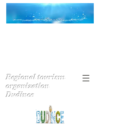
Regional tourism
organization
Dudince