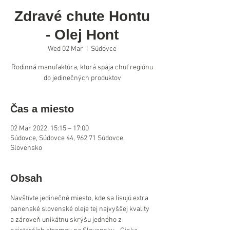
Zdravé chute Hontu
- Olej Hont
Wed 02 Mar
  |  
Súdovce
Rodinná manufaktúra, ktorá spája chuť regiónu
do jedinečných produktov
Čas a miesto
02 Mar 2022, 15:15 – 17:00
Súdovce, Súdovce 44, 962 71 Súdovce,
Slovensko
Obsah
Navštívte jedinečné miesto, kde sa lisujú extra 
panenské slovenské oleje tej najvyššej kvality 
a zároveň unikátnu skrýšu jedného z 