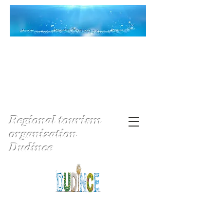
Regional tourism
organization
Dudince